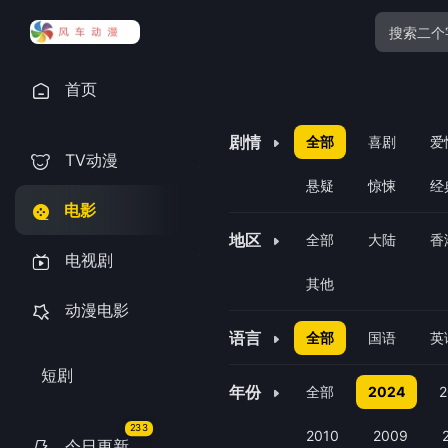
首页
剧情
全部
喜剧
爱
TV动漫
悬疑
惊悚
经
电影
地区
全部
大陆
香
电视剧
其他
动漫电影
语言
全部
国语
英
短剧
年份
全部
2024
2
233
2010
2009
今日更新