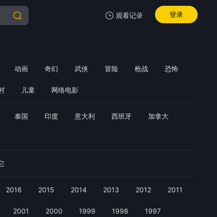
登录
观看记录
我的观影记录
动画
奇幻
武侠
冒险
枪战
恐怖
村
儿童
网络电影
泰国
印度
意大利
西班牙
加拿大
暂无观看影片的记录
它
2016
2015
2014
2013
2012
2011
2001
2000
1999
1998
1997