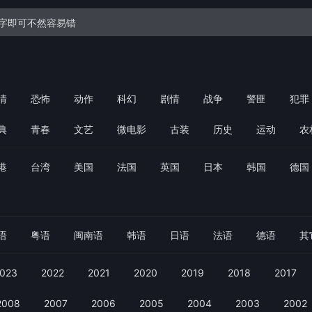
情
恐怖
动作
科幻
剧情
战争
警匪
犯罪
典
青春
文艺
微电影
古装
历史
运动
农
港
台湾
美国
法国
英国
日本
韩国
德国
语
粤语
闽南语
韩语
日语
法语
德语
其
023
2022
2021
2020
2019
2018
2017
2008
2007
2006
2005
2004
2003
2002