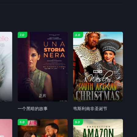
7.0
3.0
正片
正片
一个黑暗的故事
韦斯利南非圣诞节
5.0
5.0