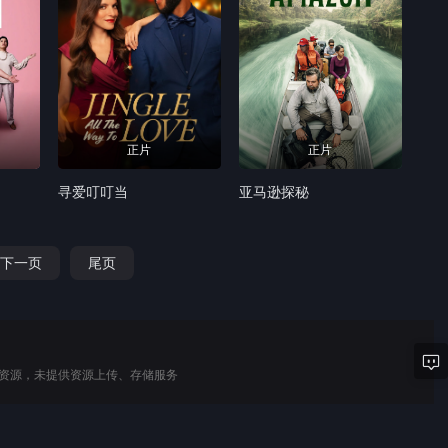
正片
正片
寻爱叮叮当
亚马逊探秘
下一页
尾页
用资源，未提供资源上传、存储服务