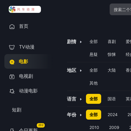
首页
剧情
全部
喜剧
爱
TV动漫
悬疑
惊悚
经
电影
地区
全部
大陆
香
电视剧
其他
动漫电影
语言
全部
国语
英
短剧
年份
全部
2024
2
232
2010
2009
今日更新