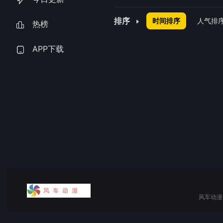
排序
时间排序
人气排
热榜
APP下载
风车动漫