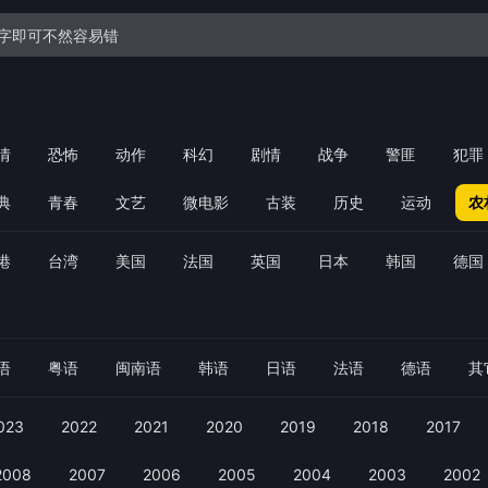
情
恐怖
动作
科幻
剧情
战争
警匪
犯罪
典
青春
文艺
微电影
古装
历史
运动
农
港
台湾
美国
法国
英国
日本
韩国
德国
语
粤语
闽南语
韩语
日语
法语
德语
其
023
2022
2021
2020
2019
2018
2017
2008
2007
2006
2005
2004
2003
2002