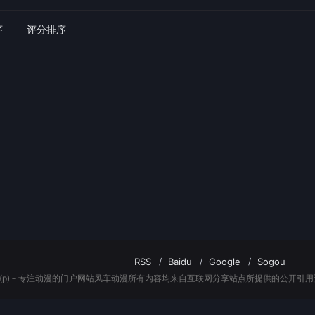
序
评分排序
RSS
Baidu
Google
Sogou
(p)－专注动漫的门户网站风车动漫所有内容均来自互联网分享站点所提供的公开引