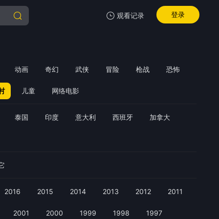
登录
观看记录
我的观影记录
动画
奇幻
武侠
冒险
枪战
恐怖
村
儿童
网络电影
泰国
印度
意大利
西班牙
加拿大
暂无观看影片的记录
它
2016
2015
2014
2013
2012
2011
2001
2000
1999
1998
1997