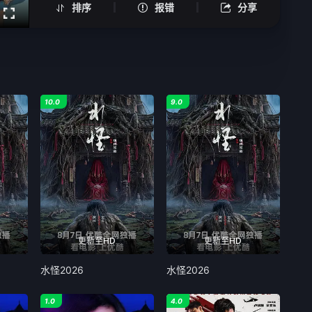
排序
报错
分享
10.0
9.0
更新至HD
更新至HD
水怪2026
水怪2026
1.0
4.0