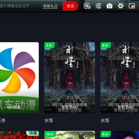
3.0
6.0
HD国语
更新至HD
更新至HD
任务
水怪
水怪
10.0
6.0