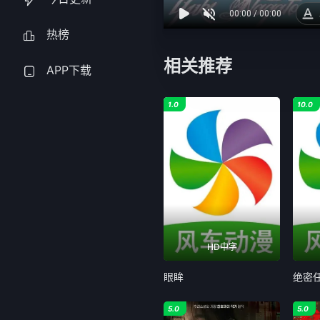
热榜
相关推荐
APP下载
1.0
10.0
HD中字
眼眸
绝密
5.0
5.0