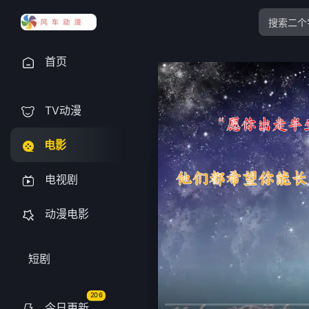
首页
TV动漫
电影
电视剧
动漫电影
短剧
206
今日更新