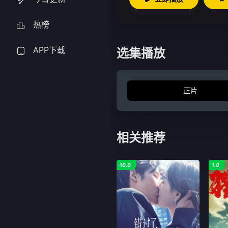
热榜
APP下载
选集播放
正片
相关推荐
10.0
1.0