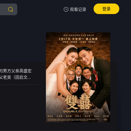
登录
观看记录
我的观影记录
暂无观看影片的记录
的男方父亲高盛宏
父老吴（田启文