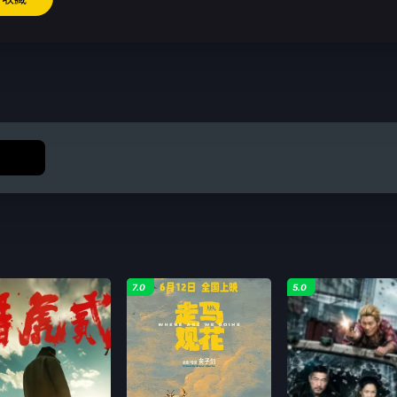
7.0
5.0