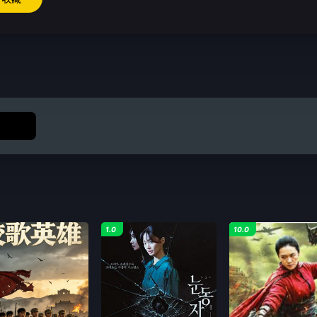
1.0
10.0