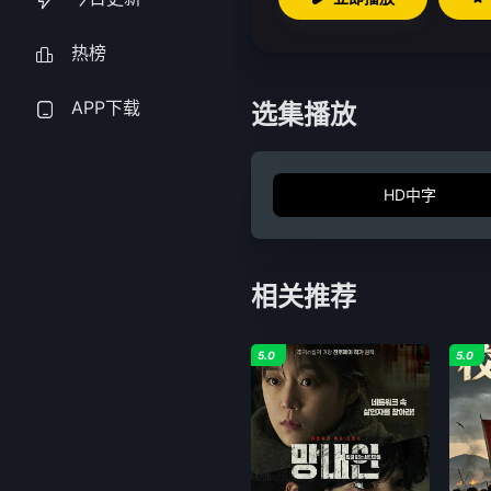
热榜
APP下载
选集播放
HD中字
相关推荐
5.0
5.0