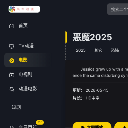
首页
恶魔2025
TV动漫
2025
其它
恐怖
电影
Jessica grew up with a mothe
电视剧
ence the same disturbing symp
动漫电影
更新：
2026-05-15
片长：
HD中字
短剧
310
今日更新
立即播放