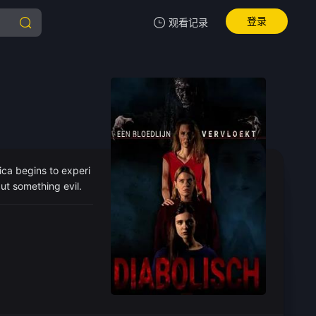
登录
观看记录
我的观影记录
暂无观看影片的记录
ca begins to experi
ut something evil.